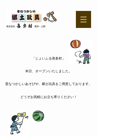
「じょいふる喜多村」
​本日、オープンいたしました。
昔なつかしいあそびや、郷土玩具をご用意しております。
どうぞお気軽にお立ち寄りください！