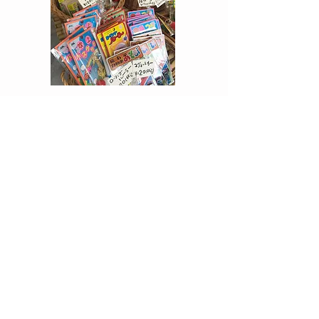
営業日
月・火・水・金 10：00～15：00
アクセス
住所：東京都台東区上野桜木2-11-5