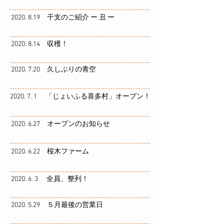
2020. 8.19 干支のご紹介 ー 丑 ー
2020. 8.14 収穫！
2020. 7.20 久しぶりの青空
2020. 7. 1 「じょいふる喜多村」オープン！
2020. 6.27 オープンのお知らせ
2020. 6.22 桜木ファーム
2020. 6. 3 全員、整列！
2020. 5.29 ５月最後の営業日